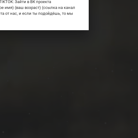
TIKTOK: Зайти в ВК проекта
ное имя) (ваш возраст) (ссылка на канал
та от нас, и если ты подойдёшь, то мы