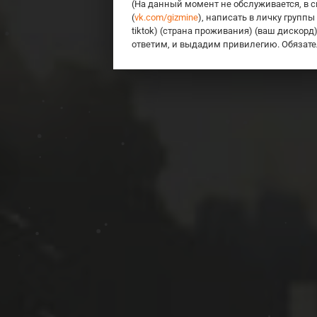
(На данный момент не обслуживается, в с
(
vk.com/gizmine
), написать в личку группы
tiktok) (страна проживания) (ваш дискорд
ответим, и выдадим привилегию. Обязате